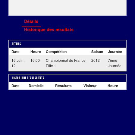
Détails
Historique des résultats
Détails
Date
Heure
Compétition
Saison
Journée
16 Juin.
16:00
Championnat de France
2012
7ème
12
Élite 1
Journée
Historique des résultats
Date
Domicile
Résultats
Visiteur
Heure