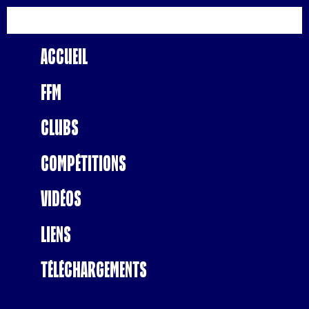
Accueil
FFM
Clubs
Compétitions
Vidéos
Liens
Téléchargements