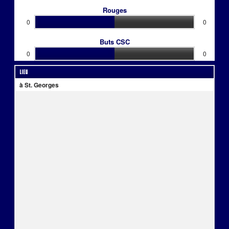
Rouges
0
0
Buts CSC
0
0
Lieu
à St. Georges