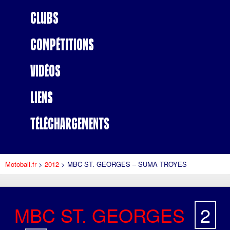
Clubs
Compétitions
Vidéos
Liens
Téléchargements
Motoball.fr
>
2012
>
MBC ST. GEORGES – SUMA TROYES
MBC ST. GEORGES
2