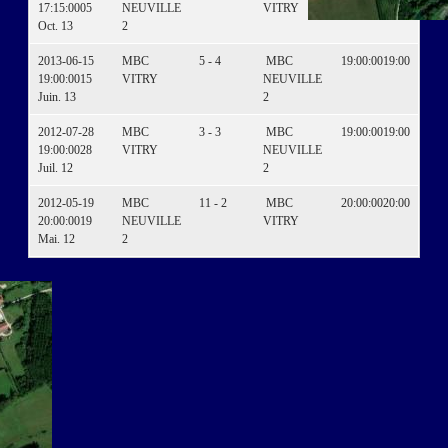
17:15:00
05
NEUVILLE
VITRY
Oct. 13
2
2013-06-15
MBC
5 - 4
MBC
19:00:00
19:00
19:00:00
15
VITRY
NEUVILLE
Juin. 13
2
2012-07-28
MBC
3 - 3
MBC
19:00:00
19:00
19:00:00
28
VITRY
NEUVILLE
Juil. 12
2
2012-05-19
MBC
11 - 2
MBC
20:00:00
20:00
20:00:00
19
NEUVILLE
VITRY
Mai. 12
2