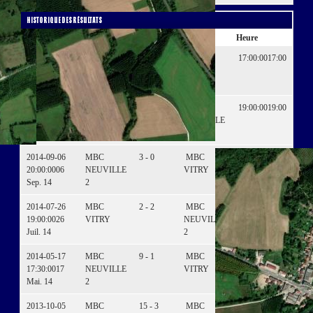
Historique des résultats
Date
Domicile
Résultats
Visiteur
Heure
2015-05-09
MBC
14 - 0
MBC
17:00:00
17:00
17:00:00
09
NEUVILLE
VITRY
Mai. 15
2
2014-10-04
MBC
2 - 11
MBC
19:00:00
19:00
19:00:00
04
VITRY
NEUVILLE
Oct. 14
2
2014-09-06
MBC
3 - 0
MBC
20:00:00
20:00
20:00:00
06
NEUVILLE
VITRY
Sep. 14
2
2014-07-26
MBC
2 - 2
MBC
19:00:00
19:00
19:00:00
26
VITRY
NEUVILLE
Juil. 14
2
2014-05-17
MBC
9 - 1
MBC
17:30:00
17:30
17:30:00
17
NEUVILLE
VITRY
Mai. 14
2
2013-10-05
MBC
15 - 3
MBC
17:15:00
17:15