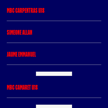
MBC CARPENTRAS U18
SIMEONE Allan
JAUME Emmanuel
MBC CAMARET U18