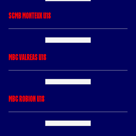
SCMB MONTEUX U18
MBC VALREAS U18
MBC ROBION U18