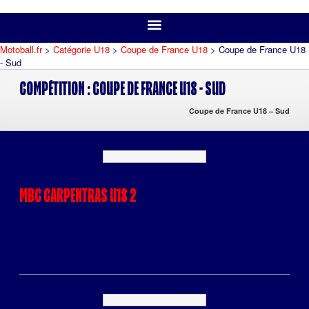
Motoball.fr
>
Catégorie U18
>
Coupe de France U18
>
Coupe de France U18
- Sud
Compétition :
Coupe de France U18 - Sud
Coupe de France U18 – Sud
MBC CARPENTRAS U18 2